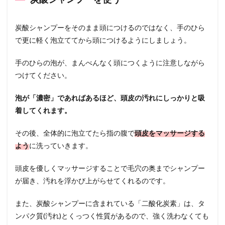
炭酸シャンプーをそのまま頭につけるのではなく、手のひら
で更に軽く泡立ててから頭につけるようにしましょう。
手のひらの泡が、まんべんなく頭につくように注意しながら
つけてください。
泡が「濃密」であればあるほど、頭皮の汚れにしっかりと吸
着してくれます。
その後、全体的に泡立てたら指の腹で
頭皮をマッサージする
よう
に洗っていきます。
頭皮を優しくマッサージすることで毛穴の奥までシャンプー
が届き、汚れを浮かび上がらせてくれるのです。
また、炭酸シャンプーに含まれている「二酸化炭素」は、タ
ンパク質(汚れ)とくっつく性質があるので、強く洗わなくても