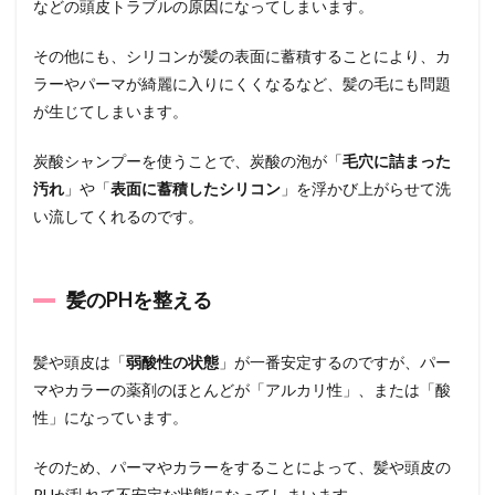
などの頭皮トラブルの原因になってしまいます。
まと
め
その他にも、シリコンが髪の表面に蓄積することにより、カ
ラーやパーマが綺麗に入りにくくなるなど、髪の毛にも問題
が生じてしまいます。
炭酸シャンプーを使うことで、炭酸の泡が「
毛穴に詰まった
汚れ
」や「
表面に蓄積したシリコン
」を浮かび上がらせて洗
い流してくれるのです。
髪のPHを整える
髪や頭皮は「
弱酸性の状態
」が一番安定するのですが、パー
マやカラーの薬剤のほとんどが「アルカリ性」、または「酸
性」になっています。
そのため、パーマやカラーをすることによって、髪や頭皮の
PHが乱れて不安定な状態になってしまいます。