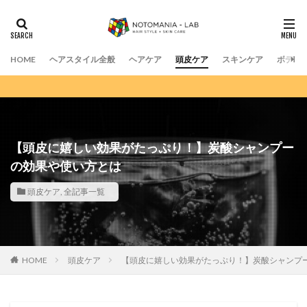
HOME
ヘアスタイル全般
ヘアケア
頭皮ケア
スキンケア
ボディ
【頭皮に嬉しい効果がたっぷり！】炭酸シャンプー
の効果や使い方とは
頭皮ケア
,
全記事一覧
HOME
頭皮ケア
【頭皮に嬉しい効果がたっぷり！】炭酸シャンプ