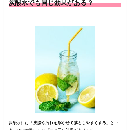
炭酸水でも同じ効果がある？
炭酸水には「
皮脂や汚れを浮かせて落としやすくする
」とい
う、ほぼ炭酸シャンプーと同じ効果があります。