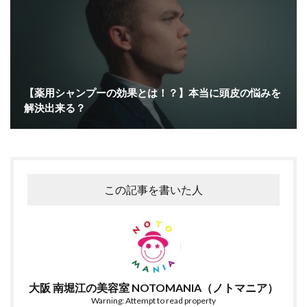
【薬用シャンプーの効果とは！？】本当に頭皮の悩みを
解決出来る？
この記事を書いた人
大阪 南堀江の美容室 NOTOMANIA（ノトマニア）
Warning: Attempt to read property