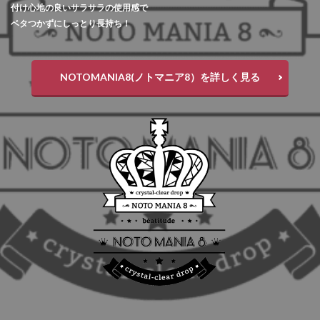
付け心地の良いサラサラの使用感で
ベタつかずにしっとり長持ち！
NOTOMANIA8(ノトマニア8）を詳しく見る