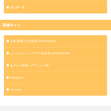
全記事一覧
関連サイト
大阪 南堀江の美容室 NOTOMANIA
メンズ エイジングケア 美容液 NOTOMANIA8
あずさの簡単ヘアアレンジ部
Instagram
YouTube