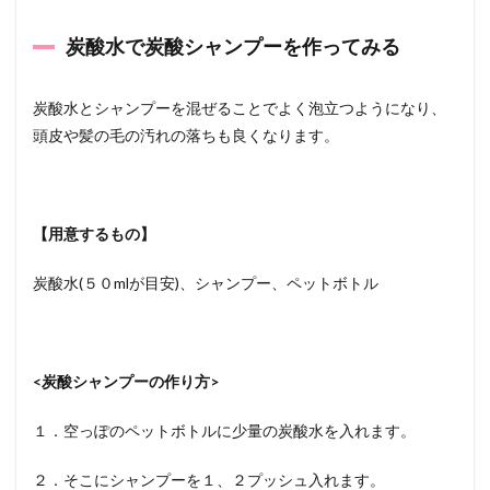
炭酸水で炭酸シャンプーを作ってみる
炭酸水とシャンプーを混ぜることでよく泡立つようになり、
頭皮や髪の毛の汚れの落ちも良くなります。
【用意するもの】
炭酸水(５０mlが目安)、シャンプー、ペットボトル
<炭酸シャンプーの作り方>
１．空っぽのペットボトルに少量の炭酸水を入れます。
２．そこにシャンプーを１、２プッシュ入れます。