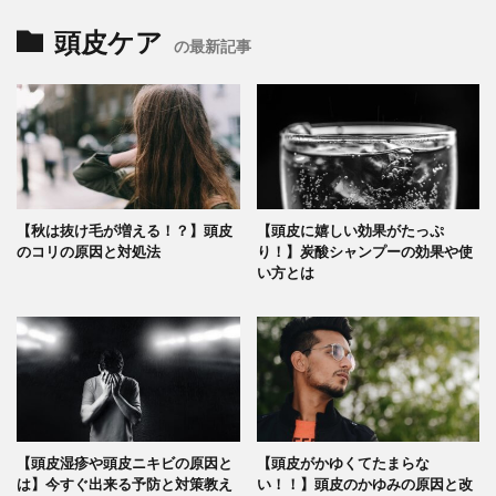
頭皮ケア
の最新記事
【秋は抜け毛が増える！？】頭皮
【頭皮に嬉しい効果がたっぷ
のコリの原因と対処法
り！】炭酸シャンプーの効果や使
い方とは
【頭皮湿疹や頭皮ニキビの原因と
【頭皮がかゆくてたまらな
は】今すぐ出来る予防と対策教え
い！！】頭皮のかゆみの原因と改