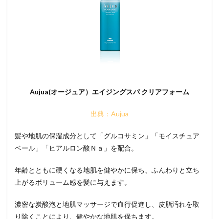
Aujua(オージュア）エイジングスパ クリアフォーム
出典：Aujua
髪や地肌の保湿成分として「グルコサミン」「モイスチュア
ベール」「ヒアルロン酸Ｎａ」を配合。
年齢とともに硬くなる地肌を健やかに保ち、ふんわりと立ち
上がるボリューム感を髪に与えます。
濃密な炭酸泡と地肌マッサージで血行促進し、皮脂汚れを取
り除くことにより、健やかな地肌を保ちます。