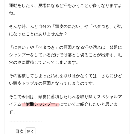
運動をしたり、夏場になると汗をかくことが多くなりますよ
ね。
そんな時、ふと自分の「頭皮のにおい」や「ベタつき」が気
になったことはありませんか？
「におい」や「ベタつき」の原因となる汗や汚れは、普通に
シャンプーをしているだけでは落とし切ることが出来ず、毛
穴の奥に蓄積していってしまいます。
その蓄積してしまった汚れを取り除かなくては、さらにひど
い頭皮トラブルの原因となってしまうのです。
そこで今回は、頭皮に蓄積した汚れを取り除くスペシャルア
イテム
「炭酸シャンプー」
についてご紹介したいと思いま
す。
目次