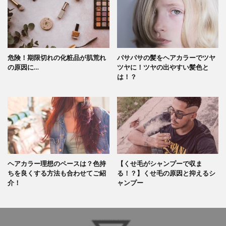
危険！期限切れの化粧品が肌荒れ
パサパサの髪をヘアカラーでツヤ
の原因に…
ツヤに！ツヤの出やすい髪色と
は！？
ヘアカラー理想のペースは？色持
【くせ毛がシャンプーで収ま
ちを良くする方法も合わせてご紹
る！？】くせ毛の原因と抑えるシ
介！
ャンプー