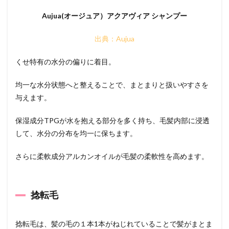
Aujua(オージュア）アクアヴィア シャンプー
出典：Aujua
くせ特有の水分の偏りに着目。
均一な水分状態へと整えることで、まとまりと扱いやすさを
与えます。
保湿成分TPGが水を抱える部分を多く持ち、毛髪内部に浸透
して、水分の分布を均一に保ちます。
さらに柔軟成分アルカンオイルが毛髪の柔軟性を高めます。
捻転毛
捻転毛は、髪の毛の１本1本がねじれていることで髪がまとま