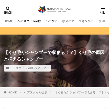
HOME
ヘアスタイル全般
ヘアケア
頭皮ケア
スキンケア
ボディ
【くせ毛がシャンプーで収まる！？】くせ毛の原因
と抑えるシャンプー
ヘアスタイル全般
,
ヘアケア
HOME
ヘアスタイル全般
【くせ毛がシャンプーで収まる！？】く