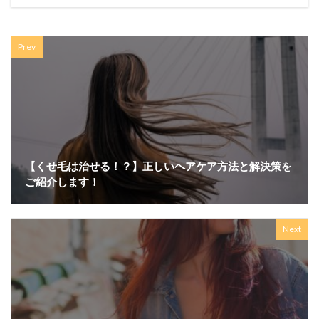
Prev
【くせ毛は治せる！？】正しいヘアケア方法と解決策を
ご紹介します！
Next