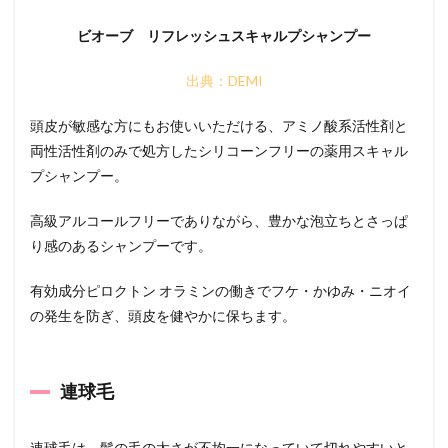
ビオーブ リフレッシュスキャルプシャンプー
出典：DEMI
頭皮が敏感な方にもお使いいただける、アミノ酸系活性剤と
両性活性剤のみで処方したシリコーンフリーの薬用スキャル
プシャンプー。
高級アルコールフリーでありながら、豊かな泡立ちとさっぱ
り感のあるシャンプーです。
有効成分ピロクトン オラミンの働きでフケ・かゆみ・ニオイ
の発生を防ぎ、頭皮を健やかに保ちます。
連球毛
連球毛は、髪の毛の太さが不均一になっていて切れやすいと