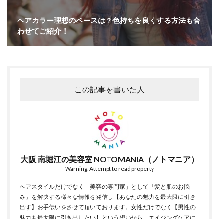
ヘアカラー理想のペースは？色持ちを良くする方法も合
わせてご紹介！
この記事を書いた人
大阪 南堀江の美容室 NOTOMANIA（ノトマニア）
Warning: Attempt to read property
ヘアスタイルだけでなく「美容の専門家」として「髪と肌のお悩
み」を解決する様々な情報を発信し【あなたの魅力を最大限に引き
出す】お手伝いをさせて頂いております。女性だけでなく【男性の
魅力も最大限に引き出したい】という想いから、エイジングケアに