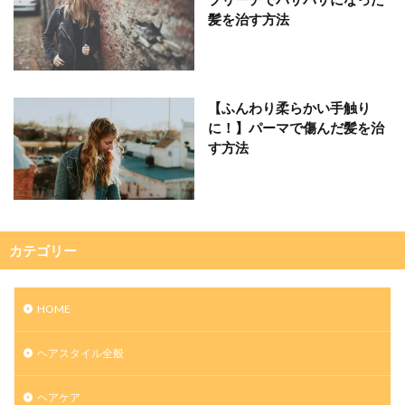
髪を治す方法
【ふんわり柔らかい手触り
に！】パーマで傷んだ髪を治
す方法
カテゴリー
HOME
ヘアスタイル全般
ヘアケア