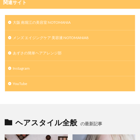
関連サイト
大阪 南堀江の美容室 NOTOMANIA
メンズ エイジングケア 美容液 NOTOMANIA8
あずさの簡単ヘアアレンジ部
Instagram
YouTube
ヘアスタイル全般
の最新記事