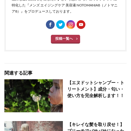
特化した『メンズ エイジングケア 美容液 NOTOMANIA8（ノトマニ
ア8）』をプロデュースしております。
投稿一覧へ
関連する記事
【エヌドットシャンプー・ト
リートメント】成分・匂い・
使い方を完全解析します！！
【キレイな髪を取り戻せ！】
ブリーチでパサパサになった