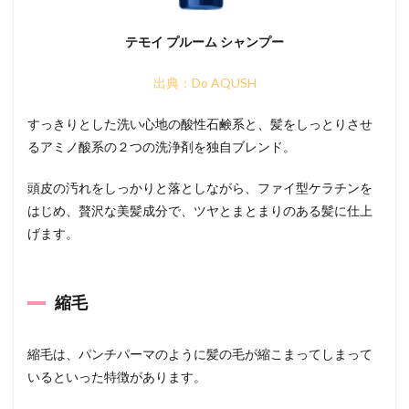
テモイ プルーム シャンプー
出典：Do AQUSH
すっきりとした洗い心地の酸性石鹸系と、髪をしっとりさせ
るアミノ酸系の２つの洗浄剤を独自ブレンド。
頭皮の汚れをしっかりと落としながら、ファイ型ケラチンを
はじめ、贅沢な美髪成分で、ツヤとまとまりのある髪に仕上
げます。
縮毛
縮毛は、パンチパーマのように髪の毛が縮こまってしまって
いるといった特徴があります。