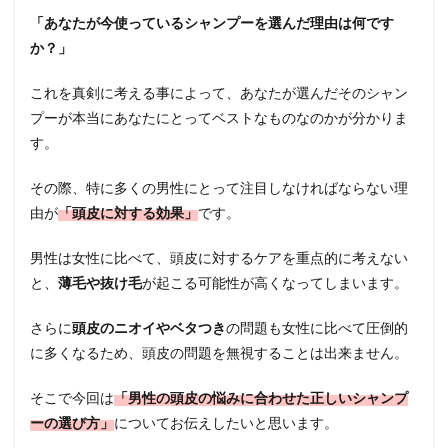
「あなたが今使っているシャンプーを選んだ理由は何です
か？」
これを真剣に考える事によって、あなたが選んだそのシャン
プーが本当にあなたにとってベストなものなのかが分かりま
す。
その際、特に多くの男性にとって注目しなければならない理
由が
「頭皮に対する効果」
です。
男性は女性に比べて、頭皮に対するケアを重点的に考えない
と、
薄毛や抜け毛
が起こる可能性が高くなってしまいます。
さらに
頭皮のニオイやベタつき
の問題も女性に比べて圧倒的
に多くなるため、頭皮の問題を無視することは出来ません。
そこで今回は
「男性の頭皮の悩みに合わせた正しいシャンプ
ーの選び方」
についてお伝えしたいと思います。