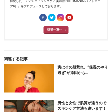
特化した『メンズ エイジングケア 美容液 NOTOMANIA8（ノトマニ
ア8）』をプロデュースしております。
投稿一覧へ
関連する記事
実はその肌荒れ、”保湿のやり
過ぎ”が原因かも…
男性と女性で肌質が違うので
スキンケア方法も違います！