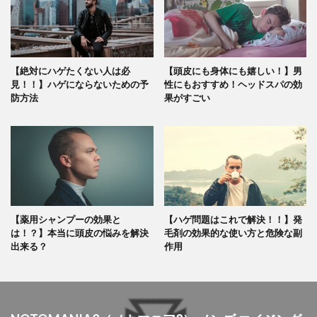
【絶対にハゲたくない人は必
【頭皮にも身体にも嬉しい！】男
見！！】ハゲにならないための予
性にもおすすめ！ヘッドスパの効
防方法
果がすごい
【薬用シャンプーの効果と
【ハゲ問題はこれで解決！！】発
は！？】本当に頭皮の悩みを解決
毛剤の効果的な使い方と危険な副
出来る？
作用