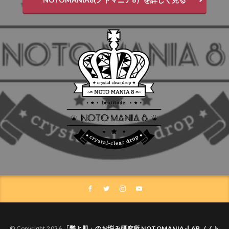
© Copyright 2026
「髪と肌」のお悩み研究所 NOTOMANIA-ⅬAB（ノト