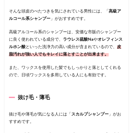
そんな頭皮のべたつきを気にされている男性には、「
高級ア
ルコール系シャンプー
」がおすすめです。
高級アルコール系のシャンプーは、安価な市販のシャンプー
に良く使われている成分で、
ラウレス硫酸Na
や
オレフィンス
ルホン酸
といった洗浄力の高い成分が含まれているので、
皮
脂汚れが強い人でもキレイに落とすことが出来ます。
また、ワックスを使用した髪でもしっかりと落としてくれる
ので、日頃ワックスを多用している人にも有効です。
抜け毛・薄毛
抜け毛や薄毛が気になる人には「
スカルプシャンプー
」がお
すすめです。