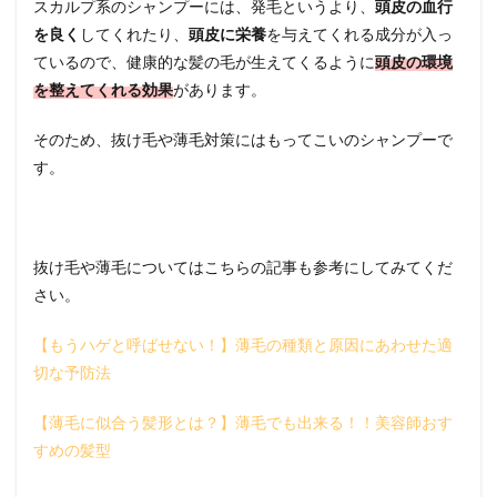
スカルプ系のシャンプーには、発毛というより、
頭皮の血行
を良く
してくれたり、
頭皮に栄養
を与えてくれる成分が入っ
ているので、健康的な髪の毛が生えてくるように
頭皮の環境
を整えてくれる効果
があります。
そのため、抜け毛や薄毛対策にはもってこいのシャンプーで
す。
抜け毛や薄毛についてはこちらの記事も参考にしてみてくだ
さい。
【もうハゲと呼ばせない！】薄毛の種類と原因にあわせた適
切な予防法
【薄毛に似合う髪形とは？】薄毛でも出来る！！美容師おす
すめの髪型