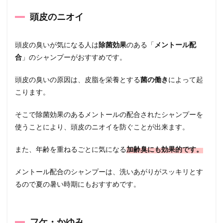
頭皮のニオイ
頭皮の臭いが気になる人は
除菌効果
のある「
メントール配
合
」のシャンプーがおすすめです。
頭皮の臭いの原因は、皮脂を栄養とする
菌の働き
によって起
こります。
そこで除菌効果のあるメントールの配合されたシャンプーを
使うことにより、頭皮のニオイを防ぐことが出来ます。
また、年齢を重ねるごとに気になる
加齢臭にも効果的です。
メントール配合のシャンプーは、洗いあがりがスッキリとす
るので夏の暑い時期にもおすすめです。
フケ・かゆみ