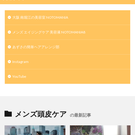
大阪 南堀江の美容室 NOTOMANIA
メンズ エイジングケア 美容液 NOTOMANIA8
あずさの簡単ヘアアレンジ部
Instagram
YouTube
メンズ頭皮ケア
の最新記事