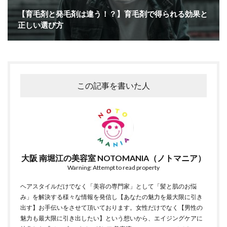
【育毛剤と発毛剤は違う！？】育毛剤で得られる効果と
正しい選び方
この記事を書いた人
大阪 南堀江の美容室 NOTOMANIA（ノトマニア）
Warning: Attempt to read property
ヘアスタイルだけでなく「美容の専門家」として「髪と肌のお悩
み」を解決する様々な情報を発信し【あなたの魅力を最大限に引き
出す】お手伝いをさせて頂いております。女性だけでなく【男性の
魅力も最大限に引き出したい】という想いから、エイジングケアに